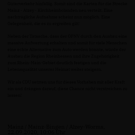
Güterverkehr hinfällig. Somit sind die Karten für die Strecke
Mainz - Alzey - Kirchheimbolanden neu verteilt. Eine
nachträgliche Aufnahme scheint nun möglich. Eine
Gelegenheit, die es zu ergreifen gilt!
Neben der Tatsache, dass der ÖPNV durch den Ausbau eine
massive Aufwertung erhalten und somit für viele Menschen
eine echte Alternative zum Auto werden könnte, würde der
Ausbau die Region Rheinhessen und ihre Zugehörigkeit
zum Rhein-Main-Gebiet deutlich festigen und die
Lebensqualität unserer Heimat weiter steigern.
Wir als CDU setzten uns für dieses Vorhaben mit aller Kraft
ein und drängen darauf, diese Chance nicht verstreichen zu
lassen!
Mainz / Mainz-Bingen / Alzey-Worms,
22.09.2020, 10:06 Uhr