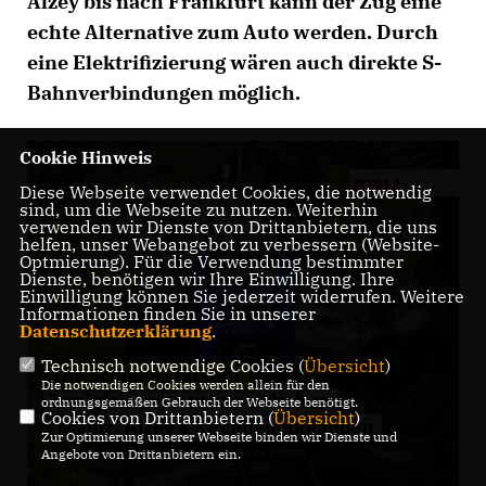
Alzey bis nach Frankfurt kann der Zug eine
echte Alternative zum Auto werden. Durch
eine Elektrifizierung wären auch direkte S-
Bahnverbindungen möglich.
Cookie Hinweis
Diese Webseite verwendet Cookies, die notwendig
sind, um die Webseite zu nutzen. Weiterhin
verwenden wir Dienste von Drittanbietern, die uns
helfen, unser Webangebot zu verbessern (Website-
Optmierung). Für die Verwendung bestimmter
Dienste, benötigen wir Ihre Einwilligung. Ihre
Einwilligung können Sie jederzeit widerrufen. Weitere
Informationen finden Sie in unserer
Datenschutzerklärung
.
Technisch notwendige Cookies (
Übersicht
)
Die notwendigen Cookies werden allein für den
ordnungsgemäßen Gebrauch der Webseite benötigt.
Cookies von Drittanbietern (
Übersicht
)
Zur Optimierung unserer Webseite binden wir Dienste und
Angebote von Drittanbietern ein.