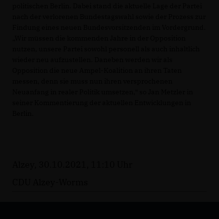
politischen Berlin. Dabei stand die aktuelle Lage der Partei
nach der verlorenen Bundestagswahl sowie der Prozess zur
Findung eines neuen Bundesvorsitzenden im Vordergrund.
Wir müssen die kommenden Jahre in der Opposition
nutzen, unsere Partei sowohl personell als auch inhaltlich
wieder neu aufzustellen. Daneben werden wir als
Opposition die neue Ampel-Koalition an ihren Taten
messen, denn sie muss nun ihren versprochenen
Neuanfang in realer Politik umsetzen,“ so Jan Metzler in
seiner Kommentierung der aktuellen Entwicklungen in
Berlin.
Alzey, 30.10.2021, 11:10 Uhr
CDU Alzey-Worms