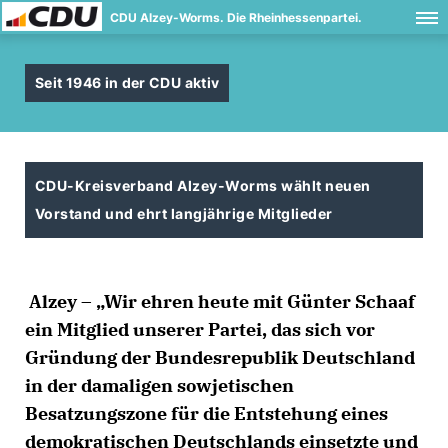
CDU Alzey-Worms. Die Rheinhessenpartei.
Seit 1946 in der CDU aktiv
CDU-Kreisverband Alzey-Worms wählt neuen
Vorstand und ehrt langjährige Mitglieder
Alzey – „Wir ehren heute mit Günter Schaaf
ein Mitglied unserer Partei, das sich vor
Gründung der Bundesrepublik Deutschland
in der damaligen sowjetischen
Besatzungszone für die Entstehung eines
demokratischen Deutschlands einsetzte und