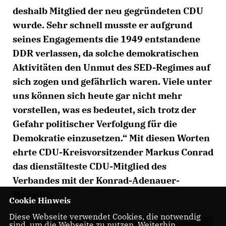
deshalb Mitglied der neu gegründeten CDU
wurde. Sehr schnell musste er aufgrund
seines Engagements die 1949 entstandene
DDR verlassen, da solche demokratischen
Aktivitäten den Unmut des SED-Regimes auf
sich zogen und gefährlich waren. Viele unter
uns können sich heute gar nicht mehr
vorstellen, was es bedeutet, sich trotz der
Gefahr politischer Verfolgung für die
Demokratie einzusetzen.“ Mit diesen Worten
ehrte CDU-Kreisvorsitzender Markus Conrad
das dienstälteste CDU-Mitglied des
Verbandes mit der Konrad-Adenauer-
Medaille.
Cookie Hinweis
Diese Webseite verwendet Cookies, die notwendig
sind, um die Webseite zu nutzen. Weiterhin