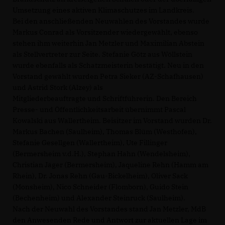
Umsetzung eines aktiven Klimaschutzes im Landkreis.
Bei den anschließenden Neuwahlen des Vorstandes wurde
Markus Conrad als Vorsitzender wiedergewählt, ebenso
stehen ihm weiterhin Jan Metzler und Maximilian Abstein
als Stellvertreter zur Seite. Stefanie Götz aus Wöllstein
wurde ebenfalls als Schatzmeisterin bestätigt. Neu in den
Vorstand gewählt wurden Petra Sieker (AZ-Schafhausen)
und Astrid Stork (Alzey) als
Mitgliederbeauftragte und Schriftführerin. Den Bereich
Presse- und Öffentlichkeitsarbeit übernimmt Pascal
Kowalski aus Wallertheim. Beisitzer im Vorstand wurden Dr.
Markus Bachen (Saulheim), Thomas Blüm (Westhofen),
Stefanie Gesellgen (Wallertheim), Ute Fillinger
(Bermersheim v.d.H.), Stephan Hahn (Wendelsheim),
Christian Jäger (Bermersheim), Jaqueline Rehn (Hamm am
Rhein), Dr. Jonas Rehn (Gau-Bickelheim), Oliver Sack
(Monsheim), Nico Schneider (Flomborn), Guido Stein
(Bechenheim) und Alexander Steinruck (Saulheim).
Nach der Neuwahl des Vorstandes stand Jan Metzler, MdB
den Anwesenden Rede und Antwort zur aktuellen Lage im